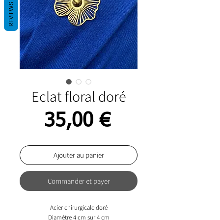
REVIEWS
Eclat floral doré
Prix
35,00 €
Ajouter au panier
Commander et payer
Acier chirurgicale doré
Diamètre 4 cm sur 4 cm