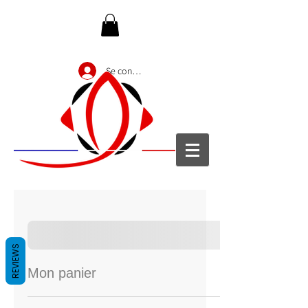
Se connecter
REVIEWS
Mon panier